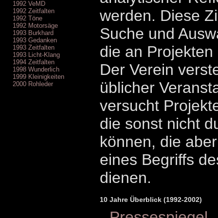
1992 VeMD
werden. Diese Zi
1992 Zeitfalten
1992 Töne
1992 Motorsäge
Suche und Auswa
1993 Burkhard
1993 Gedanken
die an Projekten 
1993 Zeitfalten
1993 Licht-Klang
1994 Zeitfalten
Der Verein verste
1998 Wunderlich
1999 Kleinigkeiten
üblicher Veransta
2000 Rohleder
versucht Projekt
die sonst nicht 
können, die aber
eines Begriffs d
dienen.
10 Jahre Überblick (1992-2002)
Pressespiegel