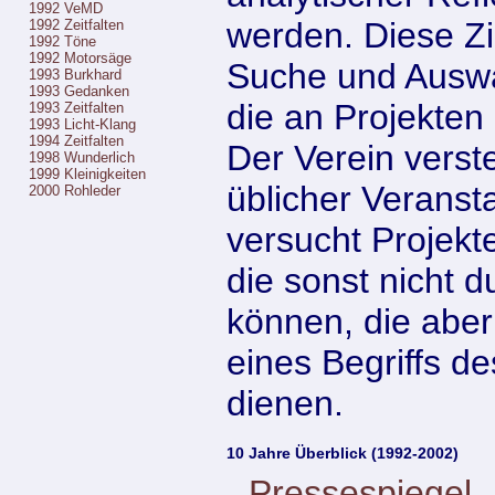
1992 VeMD
werden. Diese Zi
1992 Zeitfalten
1992 Töne
1992 Motorsäge
Suche und Auswa
1993 Burkhard
1993 Gedanken
die an Projekten 
1993 Zeitfalten
1993 Licht-Klang
1994 Zeitfalten
Der Verein verste
1998 Wunderlich
1999 Kleinigkeiten
üblicher Veransta
2000 Rohleder
versucht Projekt
die sonst nicht 
können, die aber
eines Begriffs d
dienen.
10 Jahre Überblick (1992-2002)
Pressespiegel