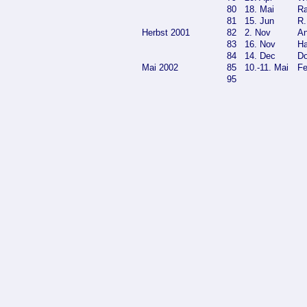
80
18. Mai
Ra
81
15. Jun
R.
Herbst 2001
82
2. Nov
An
83
16. Nov
Ha
84
14. Dec
Do
Mai 2002
85
10.-11. Mai
Fe
95